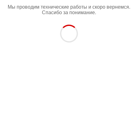
Мы проводим технические работы и скоро вернемся.
Спасибо за понимание.